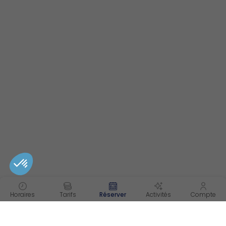
Horaires
Tarifs
Réserver
Activités
Compte