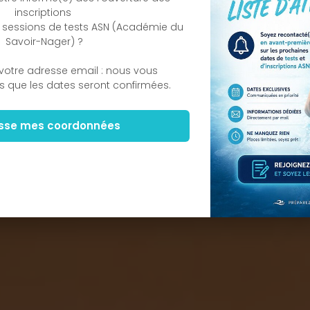
inscriptions
 sessions de tests ASN (Académie du
Savoir-Nager) ?
votre adresse email : nous vous
s que les dates seront confirmées.
isse mes coordonnées